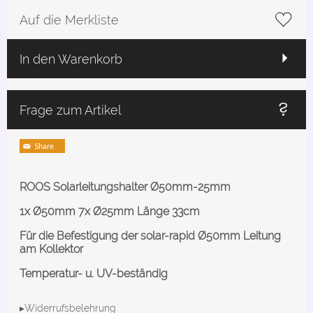
Auf die Merkliste
In den Warenkorb
Frage zum Artikel
ROOS Solarleitungshalter Ø50mm-25mm
1x Ø50mm 7x Ø25mm Länge 33cm
Für die Befestigung der solar-rapid Ø50mm Leitung
am Kollektor
Temperatur- u. UV-beständig
▸Widerrufsbelehrung