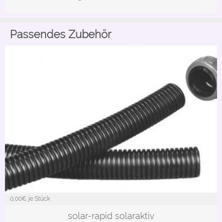
Passendes Zubehör
0,00
€ je Stück
in vielen Varianten
solar-rapid solaraktiv