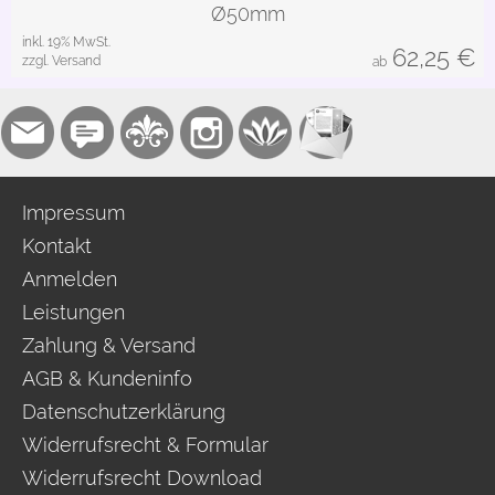
Ø50mm
inkl. 19% MwSt.
62,25
€
zzgl. Versand
ab
Impressum
Kontakt
Anmelden
Leistungen
Zahlung & Versand
AGB & Kundeninfo
Datenschutzerklärung
Widerrufsrecht & Formular
Widerrufsrecht Download